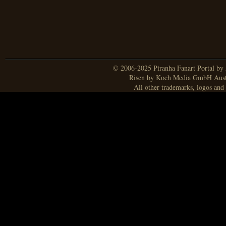
© 2006-2025 Piranha Fanart Portal by A
Risen by Koch Media GmbH Aust
All other trademarks, logos and 