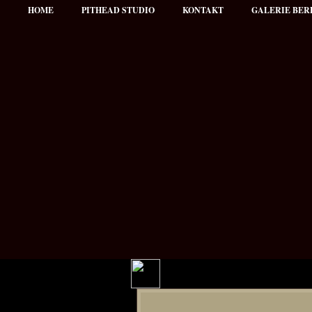
HOME
PITHEAD STUDIO
KONTAKT
GALERIE BER
Hauptmenü
NEWS