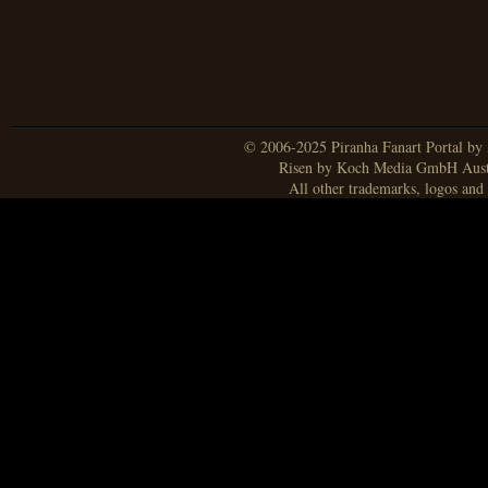
© 2006-2025 Piranha Fanart Portal by A
Risen by Koch Media GmbH Aust
All other trademarks, logos and 