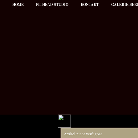
HOME
PITHEAD STUDIO
KONTAKT
GALERIE BER
Hauptmenü
Artikel nicht verfügbar
NEWS