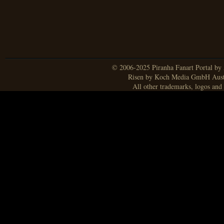
© 2006-2025 Piranha Fanart Portal by A
Risen by Koch Media GmbH Aust
All other trademarks, logos and 