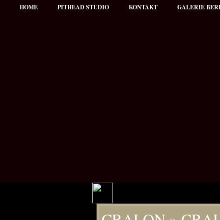
HOME
PITHEAD STUDIO
KONTAKT
GALERIE BER
Hauptmenü
CRALON
» CRA
NEWS