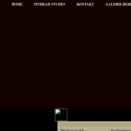
HOME
PITHEAD STUDIO
KONTAKT
GALERIE BER
Hauptmenü
Titelauswahl:
Sortierung
NEWS