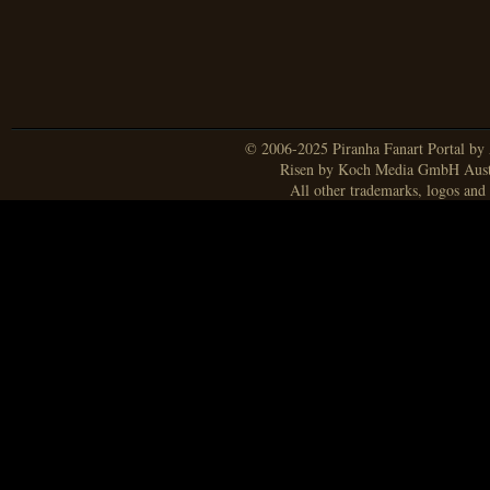
© 2006-2025 Piranha Fanart Portal by A
Risen by Koch Media GmbH Aust
All other trademarks, logos and 