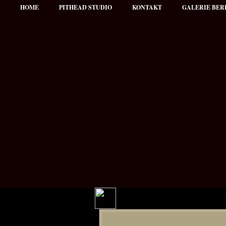
HOME
PITHEAD STUDIO
KONTAKT
GALERIE BER
Hauptmenü
NEWS