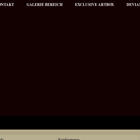
ONTAKT
GALERIE BEREICH
EXCLUSIVE ARTBOX
DEVIA
hl:
Sortierung: