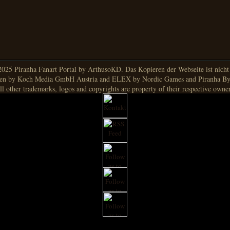
025 Piranha Fanart Portal by ArthusoKD. Das Kopieren der Webseite ist nicht g
en by Koch Media GmbH Austria and ELEX by Nordic Games and Piranha By
ll other trademarks, logos and copyrights are property of their respective owner