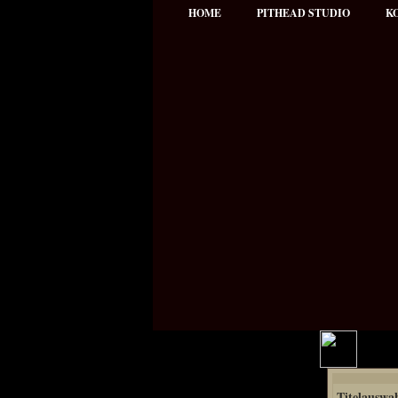
HOME
PITHEAD STUDIO
K
Hauptmenü
Titelauswa
NEWS