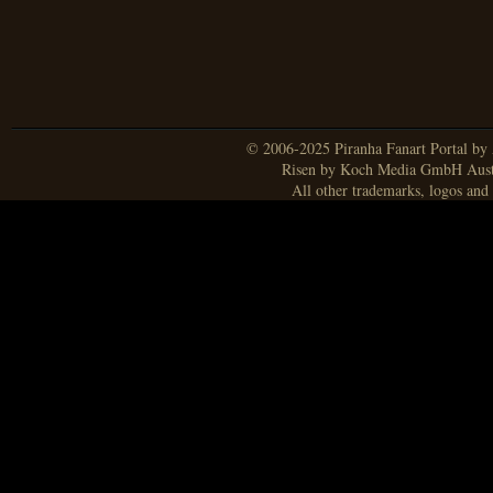
© 2006-2025 Piranha Fanart Portal by A
Risen by Koch Media GmbH Aust
All other trademarks, logos and 