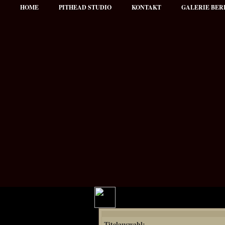
HOME
PITHEAD STUDIO
KONTAKT
GALERIE BER
Hauptmenü
Titelauswahl:
NEWS