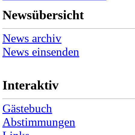
Newsübersicht
News archiv
News einsenden
Interaktiv
Gästebuch
Abstimmungen