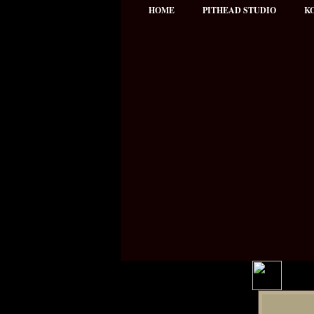
HOME
PITHEAD STUDIO
K
Hauptmenü
NEWS