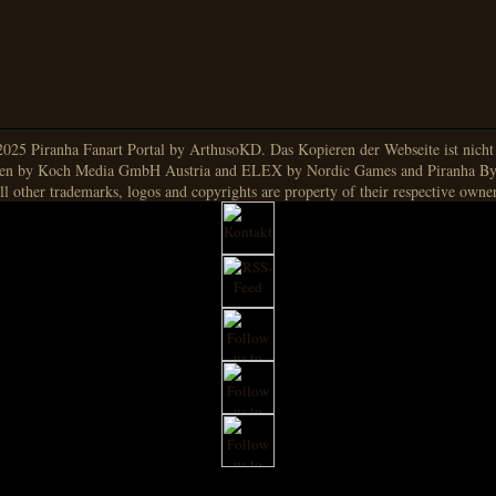
025 Piranha Fanart Portal by ArthusoKD. Das Kopieren der Webseite ist nicht g
en by Koch Media GmbH Austria and ELEX by Nordic Games and Piranha By
ll other trademarks, logos and copyrights are property of their respective owner