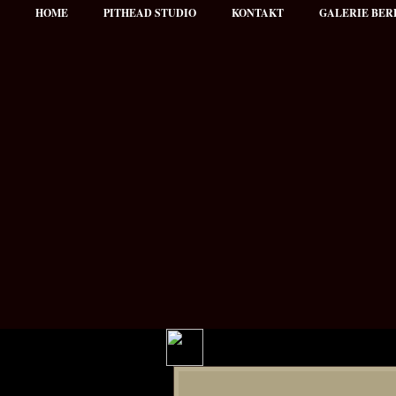
HOME
PITHEAD STUDIO
KONTAKT
GALERIE BER
Hauptmenü
NEWS