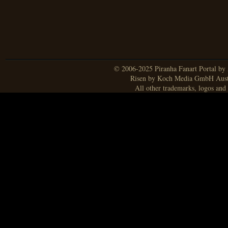
© 2006-2025 Piranha Fanart Portal by A
Risen by Koch Media GmbH Aust
All other trademarks, logos and 