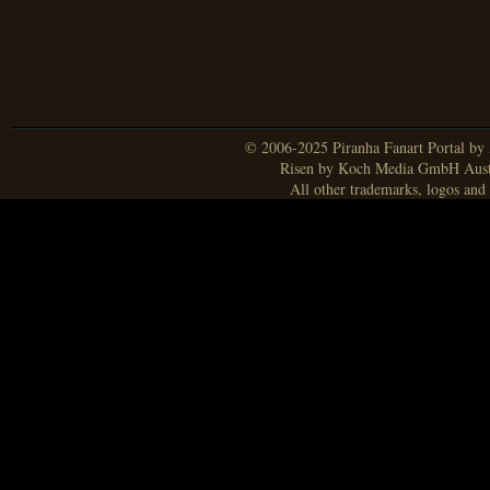
© 2006-2025 Piranha Fanart Portal by A
Risen by Koch Media GmbH Aust
All other trademarks, logos and 