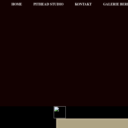
HOME
PITHEAD STUDIO
KONTAKT
GALERIE BER
Hauptmenü
NEWS