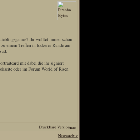
n Lieblingsgames? Ihr wolltet immer schon
in zu einem Treffen in lockerer Runde am
Süd.
traitcard mit dabei die ihr signiert
ookseite oder im Forum World of Risen
Druckbare Version
Newsarchiv