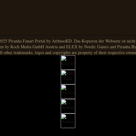
025 Piranha Fanart Portal by ArthusoKD. Das Kopieren der Webseite ist nicht g
en by Koch Media GmbH Austria and ELEX by Nordic Games and Piranha By
ll other trademarks, logos and copyrights are property of their respective owner