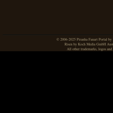
© 2006-2025 Piranha Fanart Portal by A
Risen by Koch Media GmbH Aust
All other trademarks, logos and 