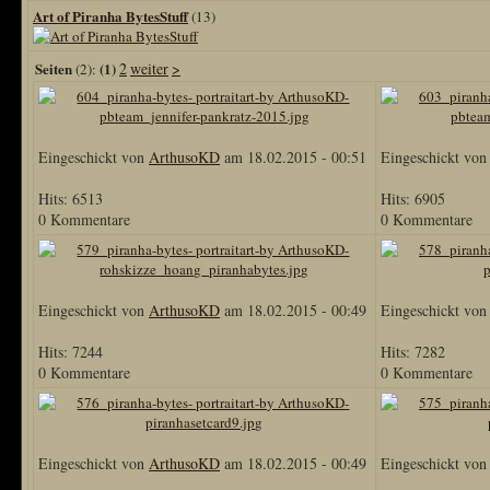
Art of Piranha BytesStuff
(13)
Seiten
(1)
2
weiter
>
(2):
Eingeschickt von
ArthusoKD
am 18.02.2015 - 00:51
Eingeschickt vo
Hits: 6513
Hits: 6905
0 Kommentare
0 Kommentare
Eingeschickt von
ArthusoKD
am 18.02.2015 - 00:49
Eingeschickt vo
Hits: 7244
Hits: 7282
0 Kommentare
0 Kommentare
Eingeschickt von
ArthusoKD
am 18.02.2015 - 00:49
Eingeschickt vo