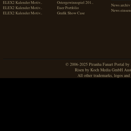
ELEX2 Kalender Motiv..
Ostergewinnspiel 201..
News archiv
ELEX2 Kalender Motiv..
Euer Portfolio
News einse
ELEX2 Kalender Motiv..
Grafik Show Case
© 2006-2025 Piranha Fanart Portal by A
Risen by Koch Media GmbH Aust
All other trademarks, logos and 