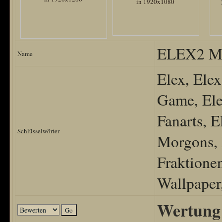
ELEX2 Mo
Name
Elex, Elex
Game, Ele
Fanarts, E
Schlüsselwörter
Morgons, 
Fraktione
Wallpaper
Wertung