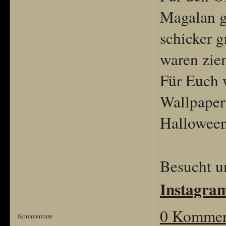
Magalan g
schicker g
waren ziem
Für Euch 
Wallpaper 
Halloween
Besucht u
Instagra
0 Kommen
Kommentare