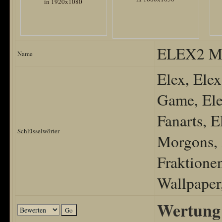
ELEX2 Mo
Name
Elex, Elex
Game, Ele
Fanarts, E
Schlüsselwörter
Morgons, 
Fraktione
Wallpaper
Wertung