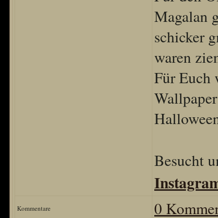
Magalan g
schicker g
waren ziem
Für Euch 
Wallpaper 
Halloween
Besucht u
Instagra
0 Kommen
Kommentare