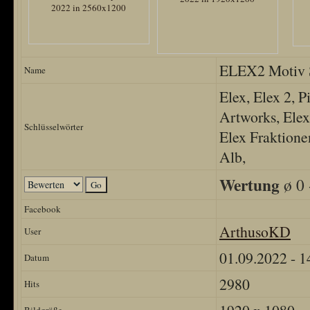
ELEX2 Motiv 
Name
Elex, Elex 2, 
Artworks, Elex
Schlüsselwörter
Elex Fraktione
Alb,
Wertung
ø 0 
Facebook
ArthusoKD
User
01.09.2022 - 1
Datum
2980
Hits