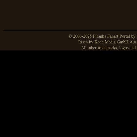
© 2006-2025 Piranha Fanart Portal by A
Risen by Koch Media GmbH Aust
All other trademarks, logos and 