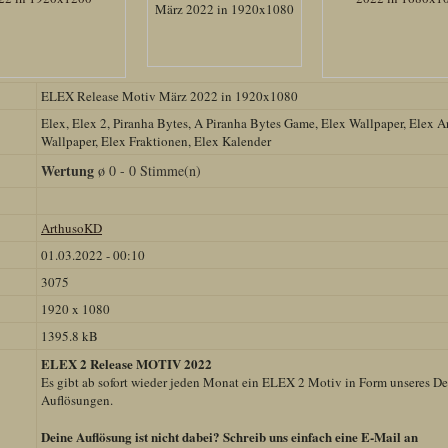
ELEX Release Motiv März 2022 in 1920x1080
Elex, Elex 2, Piranha Bytes, A Piranha Bytes Game, Elex Wallpaper, Elex A
Wallpaper, Elex Fraktionen, Elex Kalender
Wertung
ø 0 - 0 Stimme(n)
ArthusoKD
01.03.2022 - 00:10
3075
1920 x 1080
1395.8 kB
ELEX 2 Release MOTIV 2022
Es gibt ab sofort wieder jeden Monat ein ELEX 2 Motiv in Form unseres D
Auflösungen.
Deine Auflösung ist nicht dabei? Schreib uns einfach eine E-Mail an