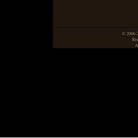
© 2006-2
Ris
A