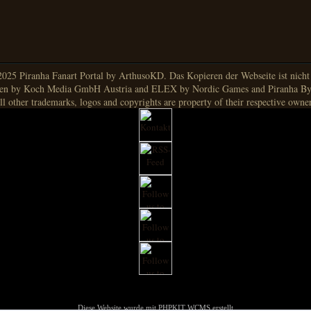
025 Piranha Fanart Portal by ArthusoKD. Das Kopieren der Webseite ist nicht g
en by Koch Media GmbH Austria and ELEX by Nordic Games and Piranha By
ll other trademarks, logos and copyrights are property of their respective owner
Diese Website wurde mit PHPKIT WCMS erstellt