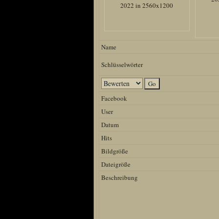
Name
Schlüsselwörter
Facebook
User
Datum
Hits
Bildgröße
Dateigröße
Beschreibung