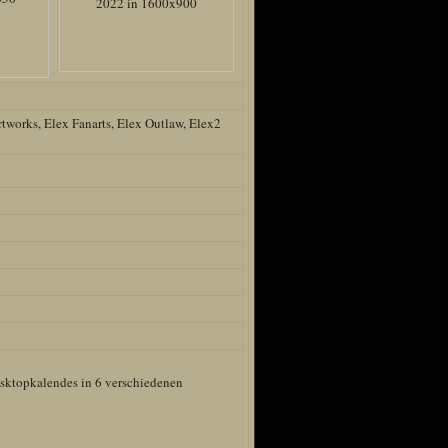
rtworks, Elex Fanarts, Elex Outlaw, Elex2
esktopkalendes in 6 verschiedenen