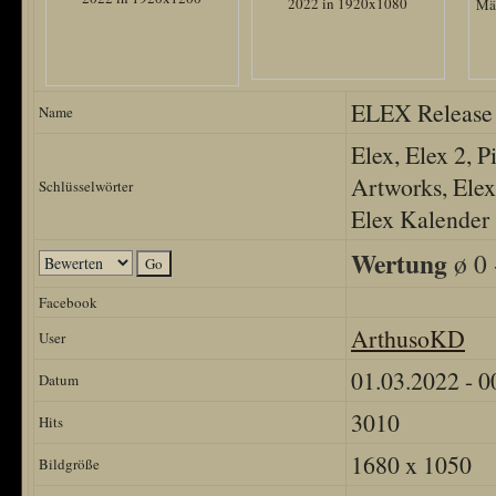
ELEX Release 
Name
Elex, Elex 2, 
Artworks, Elex
Schlüsselwörter
Elex Kalender
Wertung
ø 0 
Facebook
ArthusoKD
User
01.03.2022 - 0
Datum
3010
Hits
1680 x 1050
Bildgröße