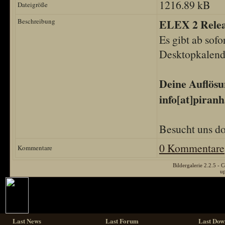
1216.89 kB
Dateigröße
Beschreibung
ELEX 2 Rele
Es gibt ab sof
Desktopkalende
Deine Auflösun
info[at]piranh
Besucht uns d
0 Kommentare
Kommentare
Bildergalerie 2.2.5 
u
Last News
Last Forum
Last Dow