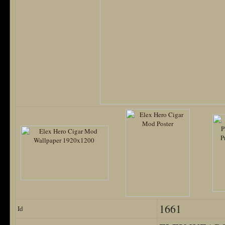
1661
Id