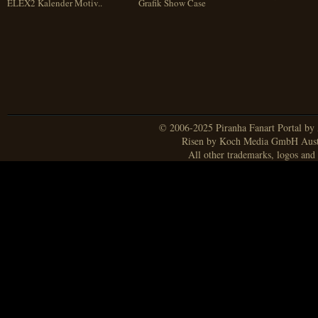
ELEX2 Kalender Motiv..
Grafik Show Case
© 2006-2025 Piranha Fanart Portal by A
Risen by Koch Media GmbH Aust
All other trademarks, logos and 