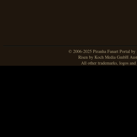
© 2006-2025 Piranha Fanart Portal by A
Risen by Koch Media GmbH Aust
All other trademarks, logos and 