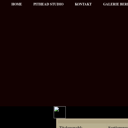
HOME
PITHEAD STUDIO
KONTAKT
GALERIE BER
Hauptmenü
Titelauswahl:
Sortierung
NEWS