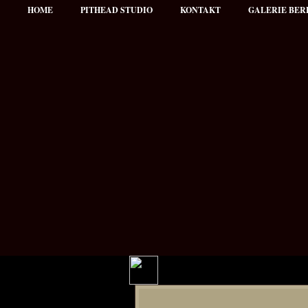
HOME
PITHEAD STUDIO
KONTAKT
GALERIE BER
Hauptmenü
NEWS