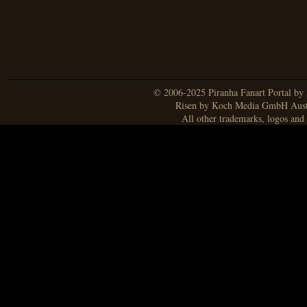
© 2006-2025 Piranha Fanart Portal by A
Risen by Koch Media GmbH Aust
All other trademarks, logos and 