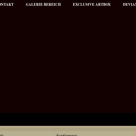
ONTAKT
GALERIE BEREICH
EXCLUSIVE ARTBOX
DEVIA
hl:
Sortierung: