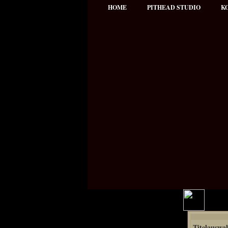
HOME
PITHEAD STUDIO
K
Hauptmenü
Titelauswa
NEWS