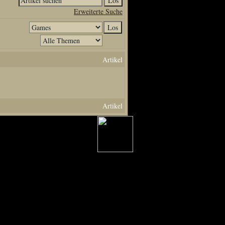
Erweiterte Suche
Artikel
Artikel