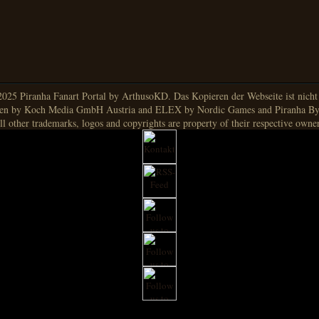
025 Piranha Fanart Portal by ArthusoKD. Das Kopieren der Webseite ist nicht g
en by Koch Media GmbH Austria and ELEX by Nordic Games and Piranha By
ll other trademarks, logos and copyrights are property of their respective owner