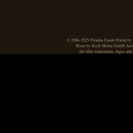
© 2006-2025 Piranha Fanart Portal by A
Risen by Koch Media GmbH Aust
All other trademarks, logos and 