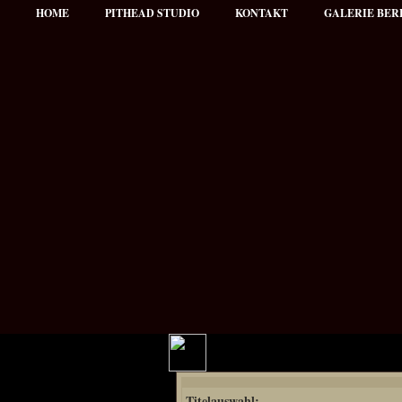
HOME
PITHEAD STUDIO
KONTAKT
GALERIE BER
Hauptmenü
Titelauswahl:
NEWS