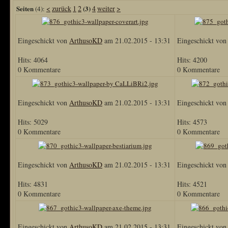
Seiten
<
zurück
1
2
(3)
4
weiter
>
(4):
Eingeschickt von
ArthusoKD
am 21.02.2015 - 13:31
Eingeschickt vo
Hits: 4064
Hits: 4200
0 Kommentare
0 Kommentare
Eingeschickt von
ArthusoKD
am 21.02.2015 - 13:31
Eingeschickt vo
Hits: 5029
Hits: 4573
0 Kommentare
0 Kommentare
Eingeschickt von
ArthusoKD
am 21.02.2015 - 13:31
Eingeschickt vo
Hits: 4831
Hits: 4521
0 Kommentare
0 Kommentare
Eingeschickt von
ArthusoKD
am 21.02.2015 - 13:31
Eingeschickt vo