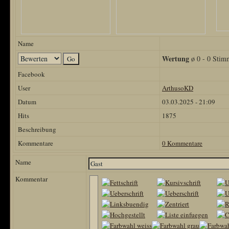
Name
Wertung
ø 0 - 0 Stim
Facebook
User
ArthusoKD
Datum
03.03.2025 - 21:09
Hits
1875
Beschreibung
Kommentare
0 Kommentare
Name
Kommentar