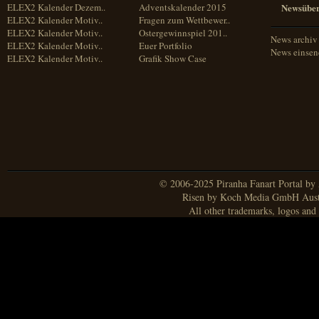
ELEX2 Kalender Dezem..
Adventskalender 2015
Newsüber
ELEX2 Kalender Motiv..
Fragen zum Wettbewer..
ELEX2 Kalender Motiv..
Ostergewinnspiel 201..
News archiv
ELEX2 Kalender Motiv..
Euer Portfolio
News einse
ELEX2 Kalender Motiv..
Grafik Show Case
© 2006-2025 Piranha Fanart Portal by A
Risen by Koch Media GmbH Aust
All other trademarks, logos and 