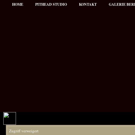
HOME
PITHEAD STUDIO
KONTAKT
GALERIE BER
Zugriff verweigert