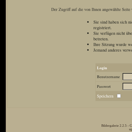
Der Zugriff auf die von Ihnen angewählte Seite
Sie sind haben sich n
registriert.
Sie verfügen nicht üb
betreten.
Ihre Sitzung wurde we
Jemand anderes verwe
Login
Benutzername
Passwort
Speichern
Bildergalerie 2.2.5 
u