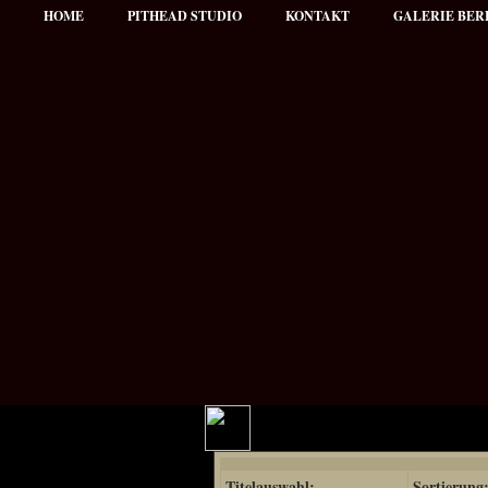
HOME
PITHEAD STUDIO
KONTAKT
GALERIE BER
Hauptmenü
Titelauswahl:
Sortierung
NEWS