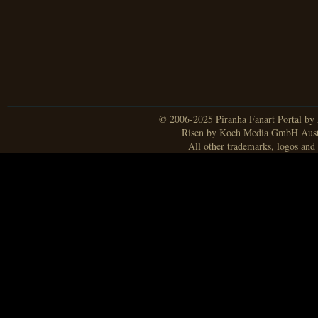
© 2006-2025 Piranha Fanart Portal by A
Risen by Koch Media GmbH Aust
All other trademarks, logos and 