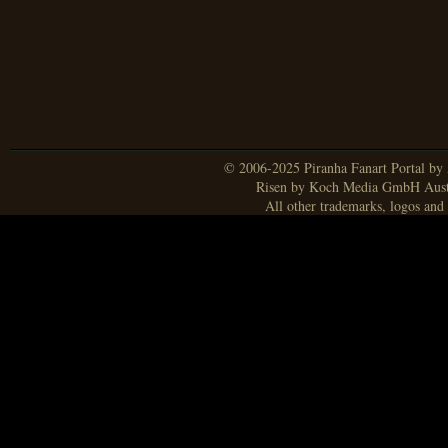
© 2006-2025 Piranha Fanart Portal by A
Risen by Koch Media GmbH Aust
All other trademarks, logos and 