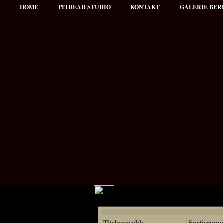
HOME
PITHEAD STUDIO
KONTAKT
GALERIE BER
Hauptmenü
Titelauswahl:
Sortierung
NEWS