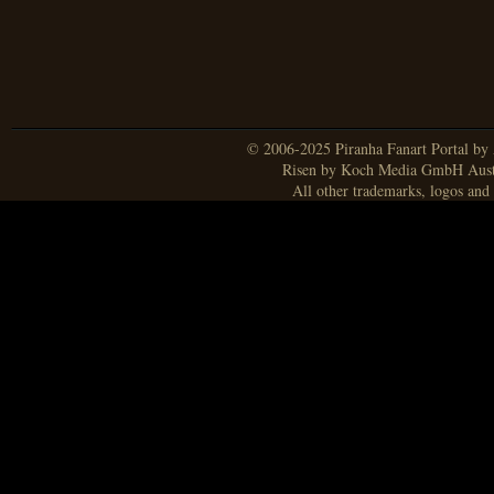
© 2006-2025 Piranha Fanart Portal by A
Risen by Koch Media GmbH Aust
All other trademarks, logos and 