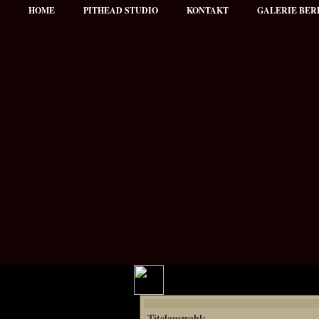
HOME
PITHEAD STUDIO
KONTAKT
GALERIE BER
Hauptmenü
Titelauswahl:
NEWS