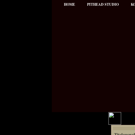
HOME
PITHEAD STUDIO
K
Hauptmenü
Titelauswa
NEWS