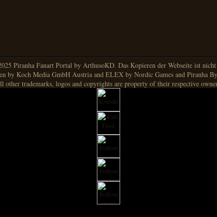
025 Piranha Fanart Portal by ArthusoKD. Das Kopieren der Webseite ist nicht g
en by Koch Media GmbH Austria and ELEX by Nordic Games and Piranha By
ll other trademarks, logos and copyrights are property of their respective owner