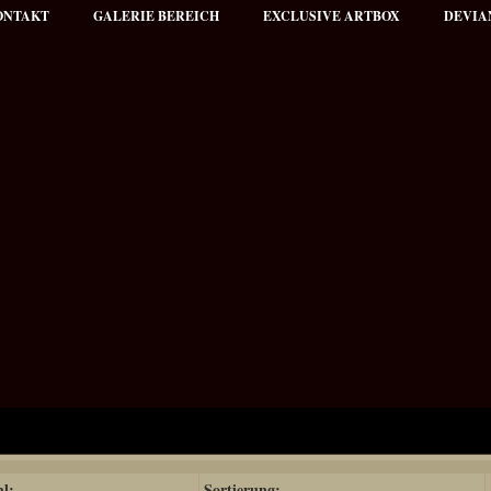
ONTAKT
GALERIE BEREICH
EXCLUSIVE ARTBOX
DEVIA
hl:
Sortierung: