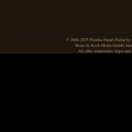
© 2006-2025 Piranha Fanart Portal by A
Risen by Koch Media GmbH Aust
All other trademarks, logos and 