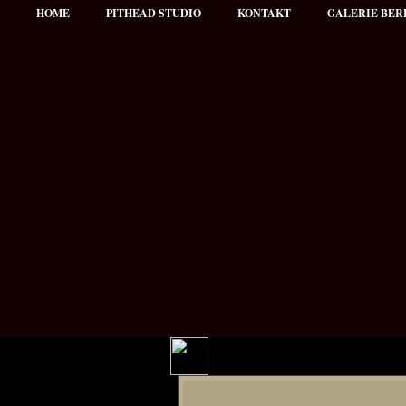
HOME
PITHEAD STUDIO
KONTAKT
GALERIE BER
Hauptmenü
NEWS