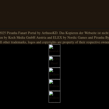
025 Piranha Fanart Portal by ArthusoKD. Das Kopieren der Webseite ist nicht g
en by Koch Media GmbH Austria and ELEX by Nordic Games and Piranha By
ll other trademarks, logos and copyrights are property of their respective owner