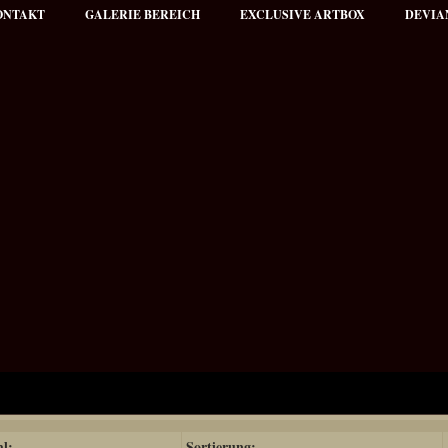
ONTAKT
GALERIE BEREICH
EXCLUSIVE ARTBOX
DEVIA
hl:
Sortierung: