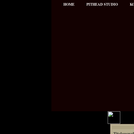
HOME
PITHEAD STUDIO
K
Hauptmenü
Titelauswa
NEWS