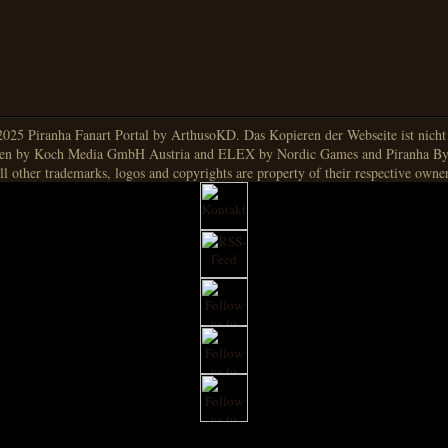
025 Piranha Fanart Portal by ArthusoKD. Das Kopieren der Webseite ist nicht g
en by Koch Media GmbH Austria and ELEX by Nordic Games and Piranha By
ll other trademarks, logos and copyrights are property of their respective owner