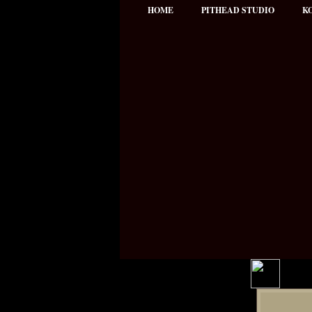
HOME
PITHEAD STUDIO
K
Hauptmenü
NEWS