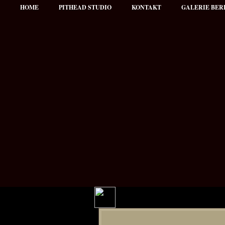
HOME
PITHEAD STUDIO
KONTAKT
GALERIE BER
Hauptmenü
NEWS