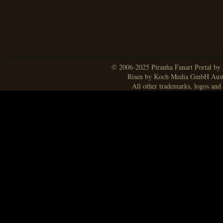
© 2006-2025 Piranha Fanart Portal by A
Risen by Koch Media GmbH Aust
All other trademarks, logos and 