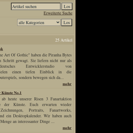
Erweiterte Suche
25 Artikel
ok
e Art Of Gothic" haben die Piranha Bytes
 Schritt gewagt. Sie liefern nicht nur als
eutsches Entwicklerstudio von
pielen einen tiefen Einblick in die
terspiels, sondern bewegen sich da...
mehr
r Künste No.1
 ab heute unserer Risen 3 Fanartaktion
he der Künste. Euch erwarten wieder
Zeichnungen, Portraits, Fanartworks,
nd ein Desktopkalender. Wir haben auch
 Menge an interessanter Dinge ...
mehr