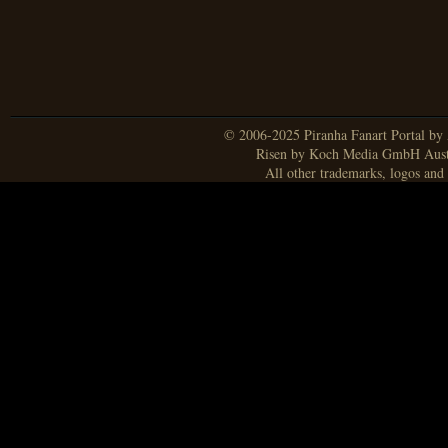
© 2006-2025 Piranha Fanart Portal by A
Risen by Koch Media GmbH Aust
All other trademarks, logos and 