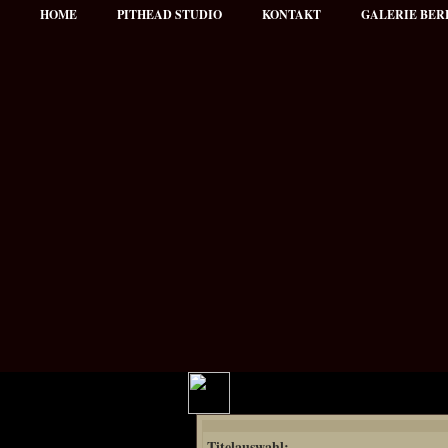
HOME
PITHEAD STUDIO
KONTAKT
GALERIE BER
Hauptmenü
Titelauswahl:
NEWS