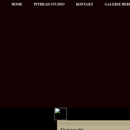
HOME
PITHEAD STUDIO
KONTAKT
GALERIE BER
Hauptmenü
Titelauswahl:
NEWS