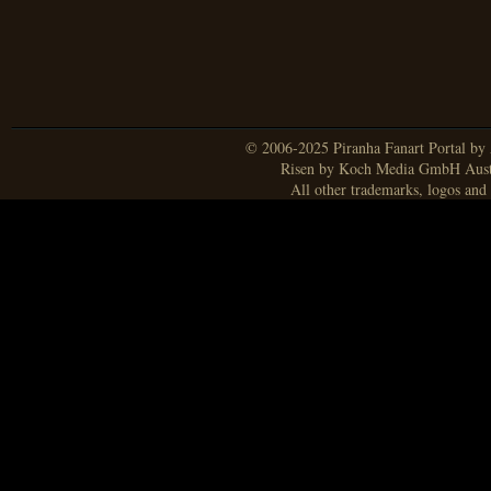
© 2006-2025 Piranha Fanart Portal by A
Risen by Koch Media GmbH Aust
All other trademarks, logos and 