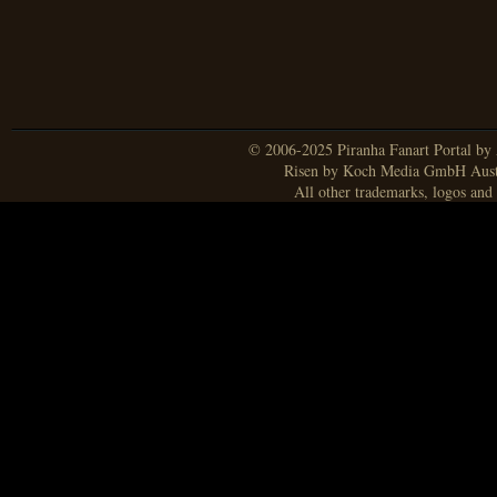
© 2006-2025 Piranha Fanart Portal by A
Risen by Koch Media GmbH Aust
All other trademarks, logos and 