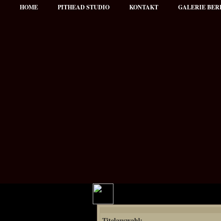
HOME
PITHEAD STUDIO
KONTAKT
GALERIE BER
Hauptmenü
Titelauswahl:
NEWS