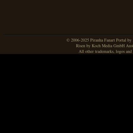
© 2006-2025 Piranha Fanart Portal by A
Risen by Koch Media GmbH Aust
All other trademarks, logos and 