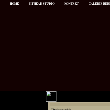
HOME
PITHEAD STUDIO
KONTAKT
GALERIE BER
Hauptmenü
Titelauswahl:
NEWS