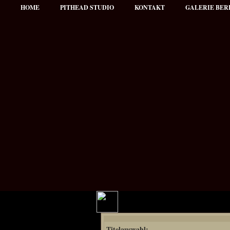
HOME
PITHEAD STUDIO
KONTAKT
GALERIE BER
Hauptmenü
Titelauswahl:
NEWS