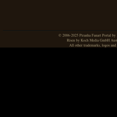
© 2006-2025 Piranha Fanart Portal by A
Risen by Koch Media GmbH Aust
All other trademarks, logos and 