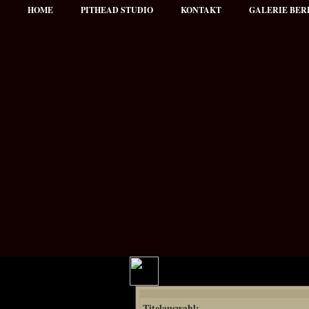
HOME
PITHEAD STUDIO
KONTAKT
GALERIE BER
Hauptmenü
Titelauswahl:
NEWS