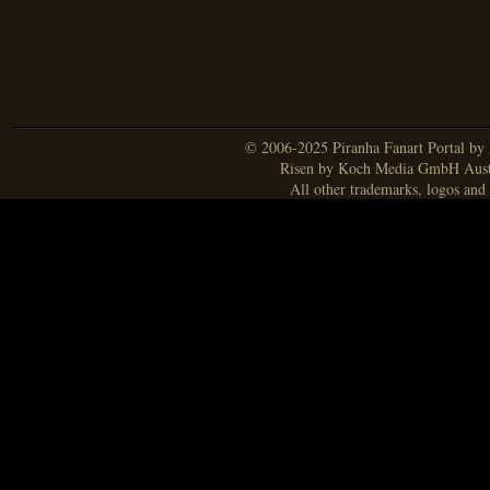
© 2006-2025 Piranha Fanart Portal by A
Risen by Koch Media GmbH Aust
All other trademarks, logos and 